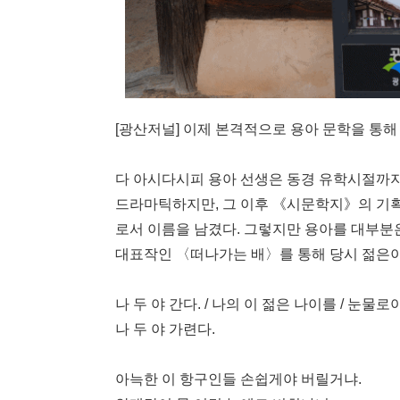
[광산저널] 이제 본격적으로 용아 문학을 통해
다 아시다시피 용아 선생은 동경 유학시절까
드라마틱하지만, 그 이후 《시문학지》의 기획 
로서 이름을 남겼다. 그렇지만 용아를 대부분
대표작인 〈떠나가는 배〉를 통해 당시 젊은이
나 두 야 간다. / 나의 이 젊은 나이를 / 눈물로
나 두 야 가련다.
아늑한 이 항구인들 손쉽게야 버릴거냐.