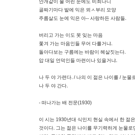
안개같이 물 어린 눈에도 비최나니
골짜기마다 발에 익은 뫼ㅅ부리 모양
주름살도 눈에 익은 아-- 사랑하든 사람들.
버리고 가는 이도 못 잊는 마음
쫓겨 가는 마음인들 무어 다를거냐.
돌아다보는 구름에는 바람이 헤살짓는다.
압 대일 언덕인들 마련이나 있을거냐.
나 두 야 가련다. / 나의 이 젊은 나이를 / 눈
나 두 야 간다.
- 떠나가는 배 전문(1930)
이 시는 1930년대 식민지 현실 속에서 한 
것이다. 그는 젊은 나이를 무기력하게 눈물로