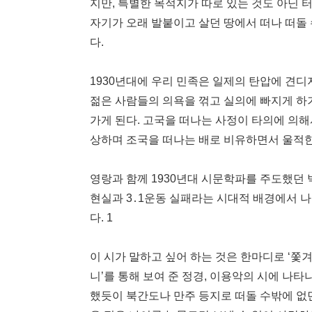
지만, 특별한 목적지가 따로 있는 것도 아닌 
자기가 오래 발붙이고 살던 땅에서 떠나 떠돌 
다.
1930년대에 우리 민족은 일제의 탄압에 견디
젊은 사람들의 의욕을 꺾고 실의에 빠지게 하기
가게 된다. 고국을 떠나는 사정이 타의에 의해
상하며 조국을 떠나는 배로 비유하면서 울적한
영랑과 함께 1930년대 시문학파를 주도했던 
현실과 3․1운동 실패라는 시대적 배경에서 나
다. 1
이 시가 말하고 싶어 하는 것은 한마디로 ‘쫓겨
니’를 통해 보여 준 정경, 이용악의 시에 나
했듯이 북간도나 만주 등지로 떠돌 수밖에 없던