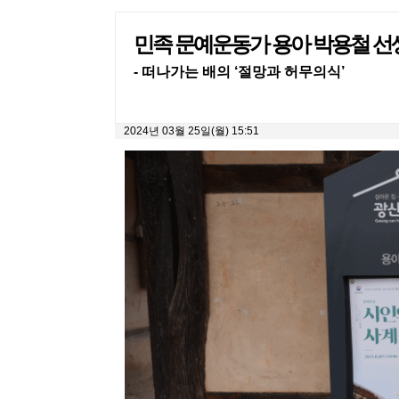
민족 문예운동가 용아 박용철 선생
- 떠나가는 배의 ‘절망과 허무의식’
2024년 03월 25일(월) 15:51