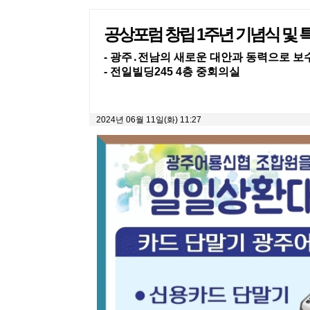
공상포럼 창립 1주년 기념식 및 특
- 광주․전남의 새로운 대안과 동력으로 보
- 전일빌딩245 4층 중회의실
2024년 06월 11일(화) 11:27