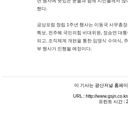
년 행사에 뜻있는 분들과 함께 시민들께서 많
했다.
공상포럼 창립 1주년 행사는 이동국 사무총장
특보, 전주혜 국민의힘 비대위원, 정승연 대
되고, 조직체계 개편을 통한 임명식 수여식, 
부 행사가 진행될 예정이다.
이 기사는 광산저널 홈페이
URL : http://www.gsjn.co.
프린트 시간 : 20