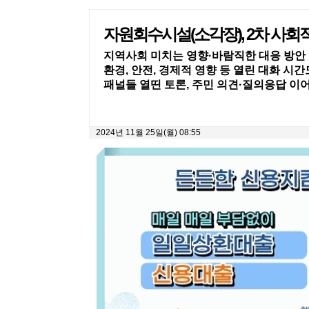
자원회수시설(소각장), 2차 사회
지역사회 미치는 영향·바람직한 대응 방안
환경, 안전, 경제적 영향 등 열린 대화 시간
패널들 열띤 토론, 주민 의견·질의응답 이
2024년 11월 25일(월) 08:55