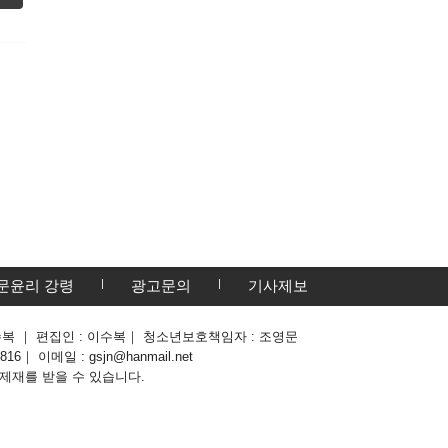
문윤리 강령
광고문의
기사제보
: 이수복 ｜ 편집인 : 이수복｜ 청소년보호책임자 : 조영문
6｜ 이메일 : gsjn@hanmail.net
 제재를 받을 수 있습니다.