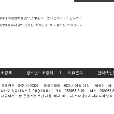
이디와 비밀번호를 잊으셨거나, 로그인에 문제가 있으십니까?
가입을 하지 않으신 분은 "회원가입" 후 이용하실 수 있습니다.
보호정책
청소년보호정책
제휴문의
인터넷신
 등록번호 : 광주, 다00307 ｜ 등록연월일 : 2025년 01월 03일 ｜ 발행인 
구 월곡산정로 3, 2층(산정동) ｜ 전화 : 062)953-2101 ｜ 팩스 : 062)953-281
해 제공되는 모든 콘텐츠는 무단 사용, 복사, 배포 시 저작권법에 저해되며 법적