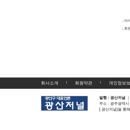
아
회원
회사소개
회원약관
개인정보
발행 : 광산저널
｜
주소 : 광주광역시 광산
[ 광산저널]을 통