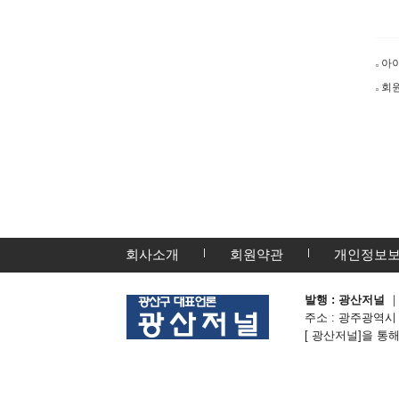
아
회원
회사소개
회원약관
개인정보
발행 : 광산저널
｜
주소 : 광주광역시 광산
[ 광산저널]을 통