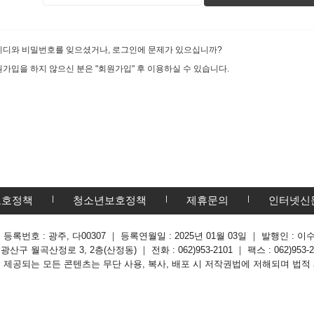
이디와 비밀번호를 잊으셨거나, 로그인에 문제가 있으십니까?
가입을 하지 않으신 분은 "회원가입" 후 이용하실 수 있습니다.
보호정책
청소년보호정책
제휴문의
인터넷신
 등록번호 : 광주, 다00307 ｜ 등록연월일 : 2025년 01월 03일 ｜ 발행인 
구 월곡산정로 3, 2층(산정동) ｜ 전화 : 062)953-2101 ｜ 팩스 : 062)953-281
해 제공되는 모든 콘텐츠는 무단 사용, 복사, 배포 시 저작권법에 저해되며 법적