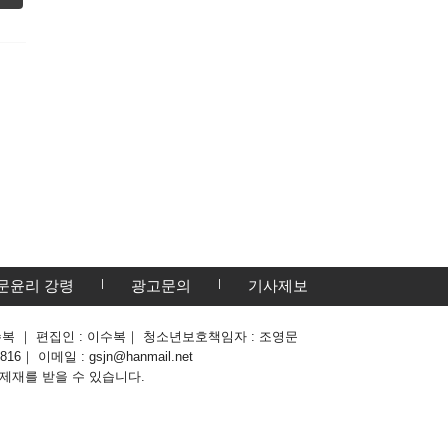
문윤리 강령
광고문의
기사제보
: 이수복 ｜ 편집인 : 이수복｜ 청소년보호책임자 : 조영문
6｜ 이메일 : gsjn@hanmail.net
 제재를 받을 수 있습니다.