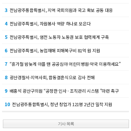
3
전남광주통합특별시, 지역 국회의원과 국고 확보 공동 대응
4
전남광주특별시, 자원봉사 역량 하나로 모은다
5
전남광주특별시, 염전 노동자 노동권 보호 협력체계 구축
6
전남광주특별시, 농업재해 피해복구비 81억 원 지원
7
“휴가철 밤늦게 아플 땐 공공심야 어린이병원·약국 이용하세요”
8
광산경찰서·지역사회, 합동결혼식으로 감사 전해
9
배홍석 광산구의원 “공정한 인사 · 조직관리 시스템 ”마련 촉구
10
전남광주통합특별시, 청년 창업가 121명 2년간 밀착 지원
기사 목록