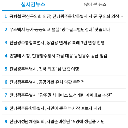
실시간뉴스
많이 본 뉴스
1
공병철 광산구의회 의장, 전남광주통합특별시 시·군·구의회 의장협의회 부회장 선출
2
우즈벡서 봉사·공공외교 펼칠 ‘광주글로벌원정대’ 찾습니다
3
전남광주통합특별시, 농업용 면세유 특례 3년 연장 환영
4
민형배 시장, 현경양수장서 가뭄 대응 농업용수 공급 점검
5
전남광주특별시, 전국 최초 ‘섬 반값 여행’
6
전남광주특별시, 공공기관 유치 막판 총력전
7
전남광주특별시 “광주권 시내버스 노선개편 계획대로 추진”
8
전남광주통합특별시, 시민이 뽑은 부시장 후보자 지명
9
전남여성단체협의회, 자립준비청년 15명에 생필품 지원