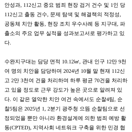
안성과, 112신고 중요 범죄 현장 검거 건수 및 1인 당
112신고 출동 건수, 문제 탐색 및 해결책의 적정성,
공동체 치안 활동, 현장 조치 우수사례 등 지구대, 파
출소의 주요 업무 실적을 성과보고서로 평가하고 있
다.
수완지구대는 담당 면적 10.12㎢, 관내 인구 12만 9천
여 명의 치안을 담당하며 2024년 10월 말 현재 112신
고 2만 3천여 건을 처리하며 하루 평균 70건을 처리하
고 있을 정도로 근무 강도가 높은 곳으로 알려져 있
다. 이 같은 열악한 치안 여건 속에서도 순찰4팀, 순
찰5팀은 2025년 1, 2분기 광주청 으뜸 순찰팀으로 선
정되었을 뿐만 아니라 환경설계에 의한 범죄 예방 활
동(CPTED), 지역사회 네트워크 구축을 위한 민경 협