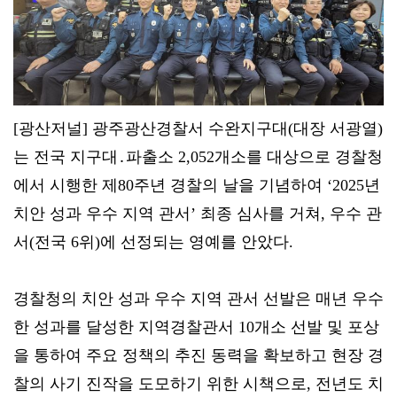
[광산저널] 광주광산경찰서 수완지구대(대장 서광열)
는 전국 지구대․파출소 2,052개소를 대상으로 경찰청
에서 시행한 제80주년 경찰의 날을 기념하여 ‘2025년
치안 성과 우수 지역 관서’ 최종 심사를 거쳐, 우수 관
서(전국 6위)에 선정되는 영예를 안았다.
경찰청의 치안 성과 우수 지역 관서 선발은 매년 우수
한 성과를 달성한 지역경찰관서 10개소 선발 및 포상
을 통하여 주요 정책의 추진 동력을 확보하고 현장 경
찰의 사기 진작을 도모하기 위한 시책으로, 전년도 치