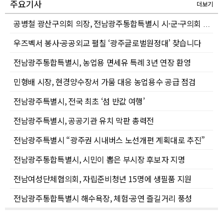
주요기사
더보기
공병철 광산구의회 의장, 전남광주통합특별시 시·군·구의회 의장협의회 부회장 선출
우즈벡서 봉사·공공외교 펼칠 ‘광주글로벌원정대’ 찾습니다
전남광주통합특별시, 농업용 면세유 특례 3년 연장 환영
민형배 시장, 현경양수장서 가뭄 대응 농업용수 공급 점검
전남광주특별시, 전국 최초 ‘섬 반값 여행’
전남광주특별시, 공공기관 유치 막판 총력전
전남광주특별시 “광주권 시내버스 노선개편 계획대로 추진”
전남광주통합특별시, 시민이 뽑은 부시장 후보자 지명
전남여성단체협의회, 자립준비청년 15명에 생필품 지원
전남광주통합특별시 해수욕장, 체험·공연 즐길거리 풍성