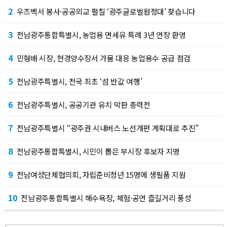
2
우즈벡서 봉사·공공외교 펼칠 ‘광주글로벌원정대’ 찾습니다
3
전남광주통합특별시, 농업용 면세유 특례 3년 연장 환영
4
민형배 시장, 현경양수장서 가뭄 대응 농업용수 공급 점검
5
전남광주특별시, 전국 최초 ‘섬 반값 여행’
6
전남광주특별시, 공공기관 유치 막판 총력전
7
전남광주특별시 “광주권 시내버스 노선개편 계획대로 추진”
8
전남광주통합특별시, 시민이 뽑은 부시장 후보자 지명
9
전남여성단체협의회, 자립준비청년 15명에 생필품 지원
10
전남광주통합특별시 해수욕장, 체험·공연 즐길거리 풍성