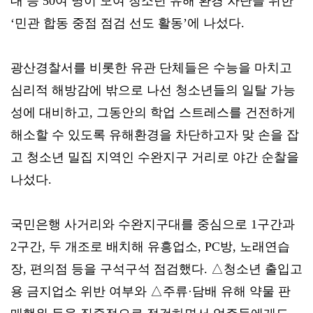
대 등 50여 명이 모여 청소년 유해 환경 차단을 위한
‘민관 합동 중점 점검 선도 활동’에 나섰다.
광산경찰서를 비롯한 유관 단체들은 수능을 마치고
심리적 해방감에 밖으로 나선 청소년들의 일탈 가능
성에 대비하고, 그동안의 학업 스트레스를 건전하게
해소할 수 있도록 유해환경을 차단하고자 맞 손을 잡
고 청소년 밀집 지역인 수완지구 거리로 야간 순찰을
나섰다.
국민은행 사거리와 수완지구대를 중심으로 1구간과
2구간, 두 개조로 배치해 유흥업소, PC방, 노래연습
장, 편의점 등을 구석구석 점검했다. △청소년 출입고
용 금지업소 위반 여부와 △주류·담배 유해 약물 판