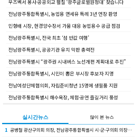
우즈벡서 봉사·공공외교 펼칠 ‘광주글로벌원정대’ 찾습니다
전남광주통합특별시, 농업용 면세유 특례 3년 연장 환영
민형배 시장, 현경양수장서 가뭄 대응 농업용수 공급 점검
전남광주특별시, 전국 최초 ‘섬 반값 여행’
전남광주특별시, 공공기관 유치 막판 총력전
전남광주특별시 “광주권 시내버스 노선개편 계획대로 추진”
전남광주통합특별시, 시민이 뽑은 부시장 후보자 지명
전남여성단체협의회, 자립준비청년 15명에 생필품 지원
전남광주통합특별시 해수욕장, 체험·공연 즐길거리 풍성
실시간뉴스
많이 본 뉴스
1
공병철 광산구의회 의장, 전남광주통합특별시 시·군·구의회 의장협의회 부회장 선출