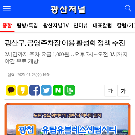
종합
탐방/특집
광산저널TV
인터뷰
대표칼럼
칼럼/기
광산구, 공영주차장 이용 활성화 정책 추진
2시간까지 주차 요금 1,000원…오후 7시∼오전 8시까지
야간 무료 개방
입력 : 2025. 04. 23(수) 16:54
가
가