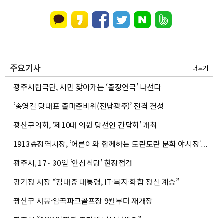
주요기사
더보기
광주시립극단, 시민 찾아가는 ‘출장연극’ 나선다
‘송영길 당대표 출마준비위(전남광주)’ 전격 결성
광산구의회, ‘제10대 의원 당선인 간담회’ 개최
1913송정역시장, ‘어른이와 함께하는 도란도란 문화 야시장’으로 여름밤 활력 더한다
광주시, 17∼30일 ‘안심식당’ 현장점검
강기정 시장 “김대중 대통령, IT·복지·화합 정신 계승”
광산구 서봉·임곡파크골프장 9월부터 재개장