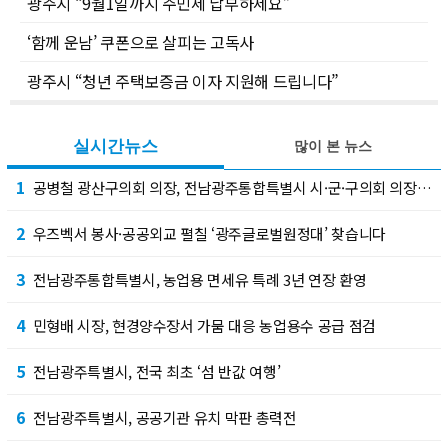
광주시 “9월1일까지 주민세 납부하세요”
‘함께 운남’ 쿠폰으로 살피는 고독사
광주시 “청년 주택보증금 이자 지원해 드립니다”
실시간뉴스
많이 본 뉴스
1
공병철 광산구의회 의장, 전남광주통합특별시 시·군·구의회 의장협의회 부회장 선출
2
우즈벡서 봉사·공공외교 펼칠 ‘광주글로벌원정대’ 찾습니다
3
전남광주통합특별시, 농업용 면세유 특례 3년 연장 환영
4
민형배 시장, 현경양수장서 가뭄 대응 농업용수 공급 점검
5
전남광주특별시, 전국 최초 ‘섬 반값 여행’
6
전남광주특별시, 공공기관 유치 막판 총력전