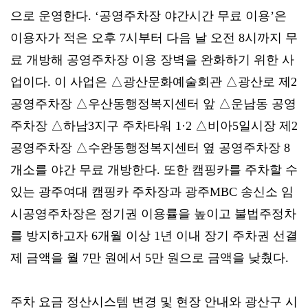
으로 운영한다. ‘공영주차장 야간시간 무료 이용’은
이용자가 적은 오후 7시부터 다음 날 오전 8시까지 무
료 개방해 공영주차장 이용 장벽을 완화하기 위한 사
업이다. 이 사업은 △광산문화예술회관 △광산로 제2
공영주차장 △우산동행정복지센터 앞 △운남동 공영
주차장 △하남3지구 주차타워 1·2 △비아5일시장 제2
공영주차장 △수완동행정복지센터 옆 공영주차장 8
개소를 야간 무료 개방한다. 또한 캠핑카를 주차할 수
있는 광주여대 캠핑카 주차장과 광주MBC 송신소 임
시공영주차장은 정기권 이용률을 높이고 불법주정차
를 방지하고자 6개월 이상 1년 이내 장기 주차권 선결
제 금액을 월 7만 원에서 5만 원으로 금액을 낮췄다.
주차 요금 정산시스템 변경 및 현장 안내와 광산구 시