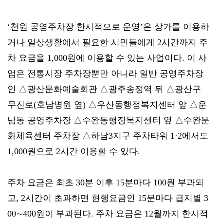
‘천원 공영주차장 한시적으로 운영’은 상가를 이용하
거나 일상생활에서 필요한 시민들에게 2시간까지 주
차 요금을 1,000원에 이용할 수 있는 사업이다. 이 사
업은 전통시장 주차장뿐만 아니라 일반 공영주차장
인 △광산문화예술회관 △광주송정역 뒤 △광산구
무진로(호남병원 옆) △우산동행정복지센터 앞 △운
남동 공영주차장 △수완동행정복지센터 옆 △수완문
화체육센터 주차장 △하남3지구 주차타워 1·2에서도
1,000원으로 2시간 이용할 수 있다.
주차 요금은 최초 30분 이후 15분마다 100원 부과되
고, 2시간이 초과하면 현행요금인 15분마다 급지별 3
00∼400원이 부과된다. 주차 요금은 12월까지 한시적