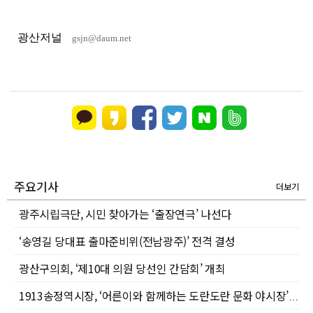
광산저널
gsjn@daum.net
주요기사
더보기
광주시립극단, 시민 찾아가는 ‘출장연극’ 나선다
‘송영길 당대표 출마준비위(전남광주)’ 전격 결성
광산구의회, ‘제10대 의원 당선인 간담회’ 개최
1913송정역시장, ‘어른이와 함께하는 도란도란 문화 야시장’으로 여름밤 활력 더한다