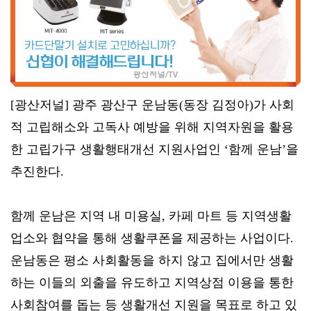
[광산저널] 광주 광산구 운남동(동장 김정아)가 사회
적 고립해소와 고독사 예방을 위해 지역자원을 활용
한 고립가구 생활행태개선 지원사업인 ‘함께 운남’을
추진한다.
함께 운남은 지역 내 미용실, 카페 마트 등 지역생활
업소와 협약을 통해 생활쿠폰을 제공하는 사업이다.
운남동은 평소 사회활동을 하지 않고 집에서만 생활
하는 이들의 외출을 유도하고 지역상점 이용을 통한
사회참여를 돕는 등 생활개선 지원을 목표로 하고 있