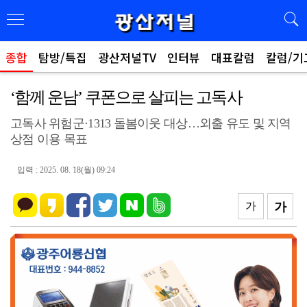
종합
탐방/특집
광산저널TV
인터뷰
대표칼럼
칼럼/기
‘함께 운남’ 쿠폰으로 살피는 고독사
고독사 위험군·1313 돌봄이웃 대상…외출 유도 및 지역
상점 이용 목표
입력 : 2025. 08. 18(월) 09:24
가
가