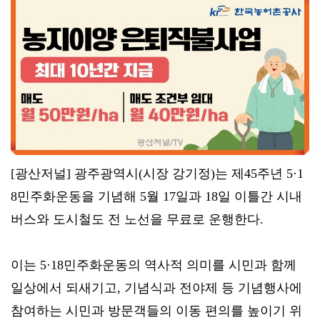
[광산저널] 광주광역시(시장 강기정)는 제45주년 5·1
8민주화운동을 기념해 5월 17일과 18일 이틀간 시내
버스와 도시철도 전 노선을 무료로 운행한다.
이는 5·18민주화운동의 역사적 의미를 시민과 함께
일상에서 되새기고, 기념식과 전야제 등 기념행사에
참여하는 시민과 방문객들의 이동 편의를 높이기 위