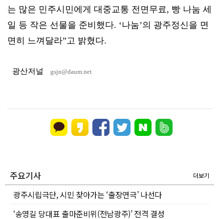
는 많은 민주시민에게 대중교통 전면무료, 빵 나눔 세
일 등 작은 선물을 준비했다. ‘나눔’의 광주정신을 면
면히 느껴달라”고 밝혔다.
광산저널
gsjn@daum.net
주요기사
더보기
광주시립극단, 시민 찾아가는 ‘출장연극’ 나선다
‘송영길 당대표 출마준비위(전남광주)’ 전격 결성