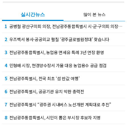
실시간뉴스
많이 본 뉴스
1
공병철 광산구의회 의장, 전남광주통합특별시 시·군·구의회 의장협의회 부회장 선출
2
우즈벡서 봉사·공공외교 펼칠 ‘광주글로벌원정대’ 찾습니다
3
전남광주통합특별시, 농업용 면세유 특례 3년 연장 환영
4
민형배 시장, 현경양수장서 가뭄 대응 농업용수 공급 점검
5
전남광주특별시, 전국 최초 ‘섬 반값 여행’
6
전남광주특별시, 공공기관 유치 막판 총력전
7
전남광주특별시 “광주권 시내버스 노선개편 계획대로 추진”
8
전남광주통합특별시, 시민이 뽑은 부시장 후보자 지명