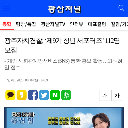
종합
탐방/특집
광산저널TV
인터뷰
대표칼럼
칼럼/기
광주자치경찰, ‘제9기 청년 서포터즈’ 112명
모집
- 개인 사회관계망서비스(SNS) 통한 홍보 활동…11⁓24
일 접수
입력 : 2025. 08. 04(월) 14:09
가
가