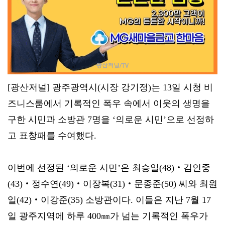
[광산저널] 광주광역시(시장 강기정)는 13일 시청 비
즈니스룸에서 기록적인 폭우 속에서 이웃의 생명을
구한 시민과 소방관 7명을 ‘의로운 시민’으로 선정하
고 표창패를 수여했다.
이번에 선정된 ‘의로운 시민’은 최승일(48)‧김인중
(43)‧정수연(49)‧이장복(31)‧문종준(50) 씨와 최원
일(42)‧이강준(35) 소방관이다. 이들은 지난 7월 17
일 광주지역에 하루 400㎜가 넘는 기록적인 폭우가