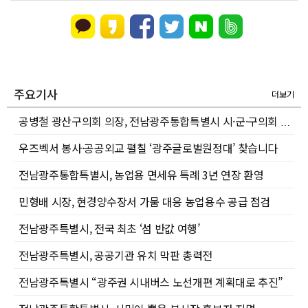
주요기사
더보기
공병철 광산구의회 의장, 전남광주통합특별시 시·군·구의회 의장협의회 부회장 선출
우즈벡서 봉사·공공외교 펼칠 ‘광주글로벌원정대’ 찾습니다
전남광주통합특별시, 농업용 면세유 특례 3년 연장 환영
민형배 시장, 현경양수장서 가뭄 대응 농업용수 공급 점검
전남광주특별시, 전국 최초 ‘섬 반값 여행’
전남광주특별시, 공공기관 유치 막판 총력전
전남광주특별시 “광주권 시내버스 노선개편 계획대로 추진”