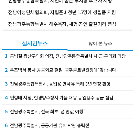
전남광주통합특별시, 시민이 뽑은 부시장 후보자 지명
전남여성단체협의회, 자립준비청년 15명에 생필품 지원
전남광주통합특별시 해수욕장, 체험·공연 즐길거리 풍성
실시간뉴스
많이 본 뉴스
1
공병철 광산구의회 의장, 전남광주통합특별시 시·군·구의회 의장협의회 부회장 선출
2
우즈벡서 봉사·공공외교 펼칠 ‘광주글로벌원정대’ 찾습니다
3
전남광주통합특별시, 농업용 면세유 특례 3년 연장 환영
4
민형배 시장, 현경양수장서 가뭄 대응 농업용수 공급 점검
5
전남광주특별시, 전국 최초 ‘섬 반값 여행’
6
전남광주특별시, 공공기관 유치 막판 총력전