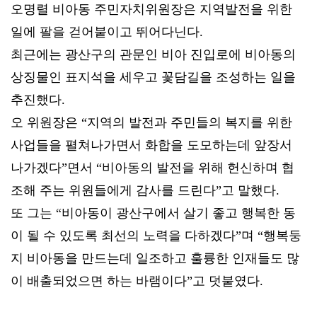
오명렬 비아동 주민자치위원장은 지역발전을 위한
일에 팔을 걷어붙이고 뛰어다닌다.
최근에는 광산구의 관문인 비아 진입로에 비아동의
상징물인 표지석을 세우고 꽃담길을 조성하는 일을
추진했다.
오 위원장은 “지역의 발전과 주민들의 복지를 위한
사업들을 펼쳐나가면서 화합을 도모하는데 앞장서
나가겠다”면서 “비아동의 발전을 위해 헌신하며 협
조해 주는 위원들에게 감사를 드린다”고 말했다.
또 그는 “비아동이 광산구에서 살기 좋고 행복한 동
이 될 수 있도록 최선의 노력을 다하겠다”며 “행복둥
지 비아동을 만드는데 일조하고 훌륭한 인재들도 많
이 배출되었으면 하는 바램이다”고 덧붙였다.