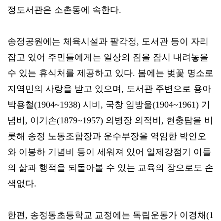
정도서관은 소촌동에 속한다.
송정공원에는 체육시설과 팔각정, 도서관 등이 자리
잡고 있어 주민들에게는 일상의 짐을 잠시 내려놓을
수 있는 휴식처를 제공하고 있다. 봄에는 벚꽃 명소로
지역민의 사랑을 받고 있으며, 도서관 주변으로 용아
박용철(1904~1938) 시비, 국창 임방울(1904~1961) 기
념비, 이기손(1879~1957) 의병장 의적비, 현충탑을 비
롯해 송정 노동조합장과 운수부장을 역임한 박인오
와 이봉하 기념비 등이 세워져 있어 일제강점기 이들
의 삶과 행적을 되돌아볼 수 있는 교육의 장으로도 손
색없다.
한편, 송정동초등학교 교정에는 독립운동가 이경채(1