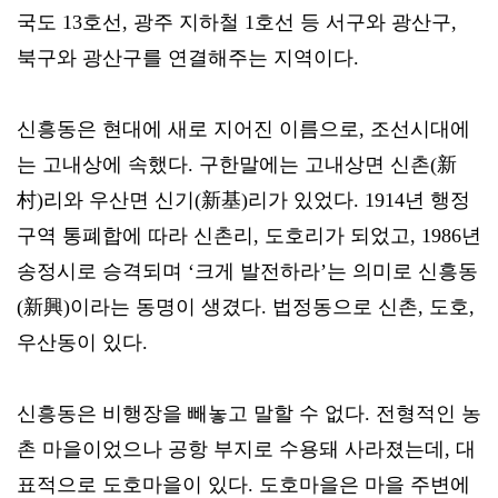
국도 13호선, 광주 지하철 1호선 등 서구와 광산구,
북구와 광산구를 연결해주는 지역이다.
신흥동은 현대에 새로 지어진 이름으로, 조선시대에
는 고내상에 속했다. 구한말에는 고내상면 신촌(新
村)리와 우산면 신기(新基)리가 있었다. 1914년 행정
구역 통폐합에 따라 신촌리, 도호리가 되었고, 1986년
송정시로 승격되며 ‘크게 발전하라’는 의미로 신흥동
(新興)이라는 동명이 생겼다. 법정동으로 신촌, 도호,
우산동이 있다.
신흥동은 비행장을 빼놓고 말할 수 없다. 전형적인 농
촌 마을이었으나 공항 부지로 수용돼 사라졌는데, 대
표적으로 도호마을이 있다. 도호마을은 마을 주변에