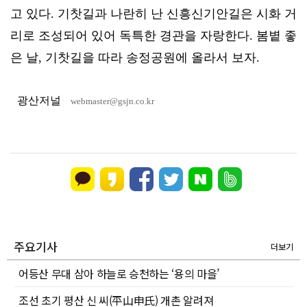
고 있다. 기찻길과 나란히 난 신흥신기안길은 시화 거
리로 조성되어 있어 독특한 경관을 자랑한다. 봄볕 좋
은 날, 기찻길을 따라 송정공원에 올라서 보자.
광산저널
webmaster@gsjn.co.kr
주요기사
더보기
어등산 무대 삼아 하늘로 승천하는 ‘용의 마을’
조선 초기 평산 신 씨(平山申氏) 개촌 알려져